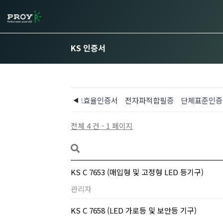
KS 인증서
KS 인증서
고효율인증서
전자파적합필증
단체표준인증
전체 4 건 - 1 페이지
KS C 7653 (매입형 및 고정형 LED 등기구)
관리자
KS C 7658 (LED 가로등 및 보안등 기구)