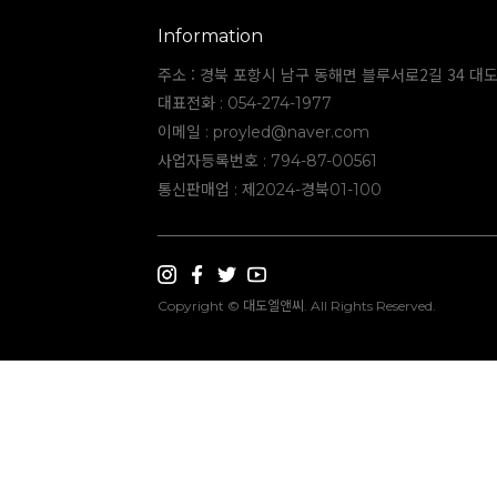
Information
주소 : 경북 포항시 남구 동해면 블루서로2길 34 대
대표전화 : 054-274-1977
이메일 :
proyled@naver.com
사업자등록번호 : 794-87-00561
통신판매업 : 제2024-경북01-100
Copyright © 대도엘앤씨. All Rights Reserved.