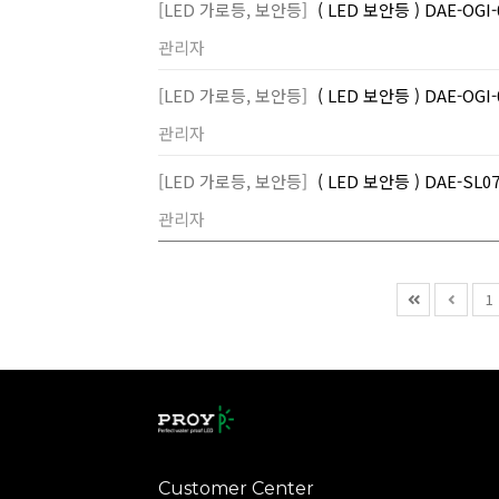
[LED 가로등, 보안등]
( LED 보안등 ) DAE-OG
관리자
[LED 가로등, 보안등]
( LED 보안등 ) DAE-OG
관리자
[LED 가로등, 보안등]
( LED 보안등 ) DAE-S
관리자
1
Customer Center