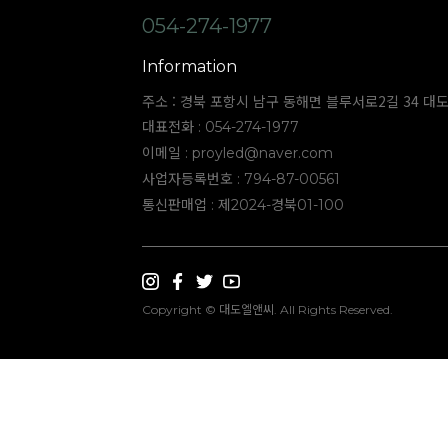
054-274-1977
Information
주소 : 경북 포항시 남구 동해면 블루서로2길 34 대
대표전화 : 054-274-1977
이메일 :
proyled@naver.com
사업자등록번호 : 794-87-00561
통신판매업 : 제2024-경북01-100
Copyright © 대도엘앤씨. All Rights Reserved.