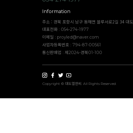
Information
주소 : 경북 포항시 남구 동해면 블루서로2길 34 대
대표전화 : 054-274-1977
이메일 :
proyled@naver.com
사업자등록번호 : 794-87-00561
통신판매업 : 제2024-경북01-100
Copyright © 대도엘앤씨. All Rights Reserved.