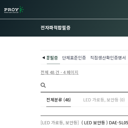
전자파적합필증
고효율인증서
전자파적합필증
단체표준인증
직접생산확인증명서
전체 48 건 - 4 페이지
전체분류 (48)
LED 가로등, 보안등 (0)
[LED 가로등, 보안등]
( LED 보안등 ) DAE-S