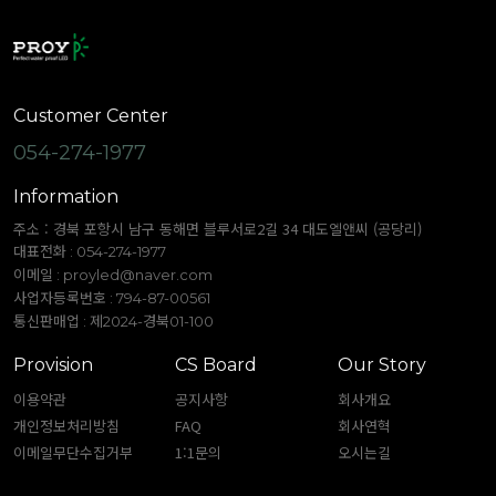
Customer Center
054-274-1977
Information
주소 : 경북 포항시 남구 동해면 블루서로2길 34 대도엘앤씨 (공당리)
대표전화 : 054-274-1977
이메일 :
proyled@naver.com
사업자등록번호 : 794-87-00561
통신판매업 : 제2024-경북01-100
Provision
CS Board
Our Story
이용약관
공지사항
회사개요
개인정보처리방침
FAQ
회사연혁
이메일무단수집거부
1:1문의
오시는길