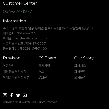
Customer Center
054-274-1977
Information
주소 : 경북 포항시 남구 동해면 블루서로2길 34 대도엘앤씨 (공당리)
대표전화 : 054-274-1977
이메일 :
proyled@naver.com
사업자등록번호 : 794-87-00561
통신판매업 : 제2024-경북01-100
Provision
CS Board
Our Story
이용약관
공지사항
회사개요
개인정보처리방침
FAQ
회사연혁
이메일무단수집거부
1:1문의
오시는길
Copyright © 대도엘앤씨. All Rights Reserved.