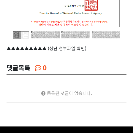
▲▲▲▲▲▲▲▲▲ (상단 첨부파일 확인)
댓글목록
0
등록된 댓글이 없습니다.