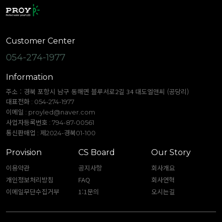
Customer Center
054-274-1977
Information
주소 : 경북 포항시 남구 동해면 블루서로2길 34 대도엘앤씨 (공당리)
대표전화 : 054-274-1977
이메일 :
proyled@naver.com
사업자등록번호 : 794-87-00561
통신판매업 : 제2024-경북01-100
Provision
CS Board
Our Story
이용약관
공지사항
회사개요
개인정보처리방침
FAQ
회사연혁
이메일무단수집거부
1:1문의
오시는길