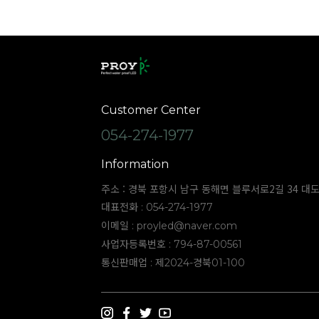
Customer Center
054-274-1977
Information
주소 : 경북 포항시 남구 동해면 블루서로2길 34 대
대표전화 : 054-274-1977
이메일 :
proyled@naver.com
사업자등록번호 : 794-87-00561
통신판매업 : 제2024-경북01-100