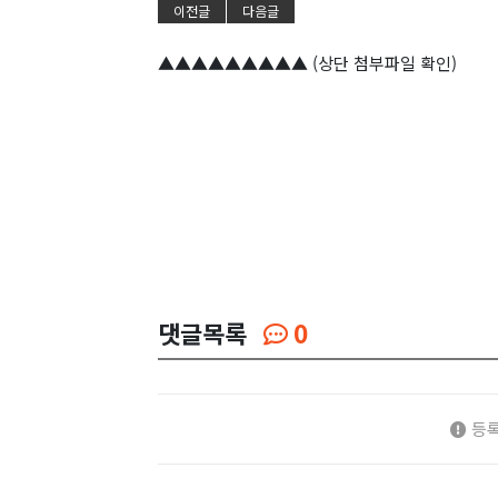
이전글
다음글
▲▲▲▲▲▲▲▲▲ (상단 첨부파일 확인)
댓글목록
0
등록