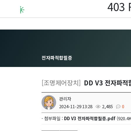
403 
전자파적합필증
[조명제어장치]
DD V3 전자파
관리자
2024-11-29 13:28
2,485
0
- 첨부파일 :
DD V3 전자파적합필증.pdf
(920.4K