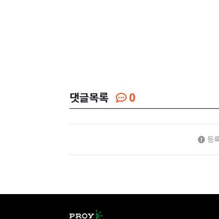
댓글목록
0
등록