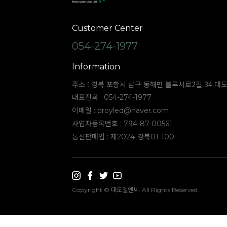
Customer Center
054-274-1977
Information
주소 : 경북 포항시 남구 동해면 블루서로2길 34 대
대표전화 : 054-274-1977
이메일 :
proyled@naver.com
사업자등록번호 : 794-87-00561
통신판매업 : 제2024-경북01-100
Copyright © 대도엘앤씨. All Rights Reserved.