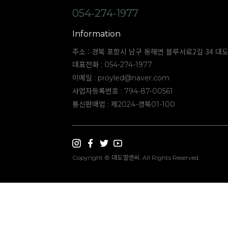
054-274-1977
Information
주소 : 경북 포항시 남구 동해면 블루서로2길 34 대
대표전화 : 054-274-1977
이메일 :
proyled@naver.com
사업자등록번호 : 794-87-00561
통신판매업 : 제2024-경북01-100
Copyright © 대도엘앤씨. All Rights Reserved.