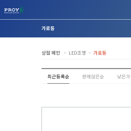
가로등
상점 메인
LED조명
가로등
최근등록순
판매많은순
낮은가