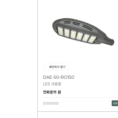
새창에서 열기
DAE-50-RO150
LED 가로등
전화문의 원
리뷰