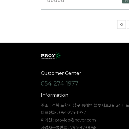
리뷰
Customer Center
054-274-1977
Information
주소 : 경북 포항시 남구 동해면 블루서로2길 34 대
대표전화 : 054-274-1977
이메일 :
proyled@naver.com
사업자등록번호 : 794-87-00561